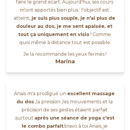
faire le grand écart. Aujourd'hui, ses cours 
m'ont apportés bien plus : l'objectif est 
atteint,
 je suis plus souple, je n'ai plus de 
douleur au dos, je me sent apaisée, et 
tout ça uniquement en visio
 ! Comme 
quoi même à distance tout est possible.
Je la recommande les yeux fermés !
Marina
Anaïs m'a prodigué un 
excellent massage 
du dos
 ,la pression ,les mouvements et la 
précision de ses gestes étaient parfait 
.surtout 
après une séance de yoga c'est 
le combo parfait
.bravo à toi Anaïs, je 