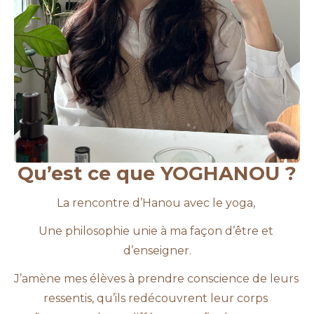
Qu’est ce que YOGHANOU ?
La rencontre d’Hanou avec le yoga, 
Une philosophie unie à ma façon d’être et 
d’enseigner.
J’amène mes élèves à prendre conscience de leurs 
ressentis, qu’ils redécouvrent leur corps 