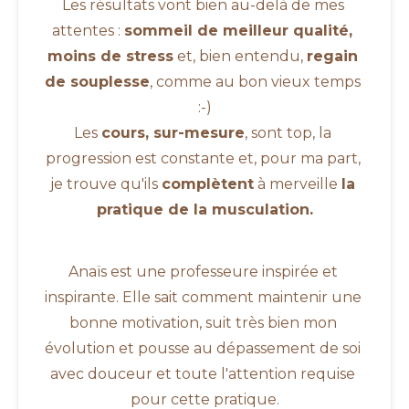
Les résultats vont bien au-delà de mes 
attentes : 
sommeil de meilleur qualité, 
moins de stress
 et, bien entendu, 
regain 
de souplesse
, comme au bon vieux temps 
:-)
Les 
cours, sur-mesure
, sont top, la 
progression est constante et, pour ma part, 
je trouve qu'ils 
complètent
 à merveille 
la 
pratique de la musculation.
Anaïs est une professeure inspirée et 
inspirante. Elle sait comment maintenir une 
bonne motivation, suit très bien mon 
évolution et pousse au dépassement de soi 
avec douceur et toute l'attention requise 
pour cette pratique.