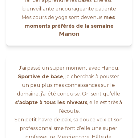
lancer apprendre les bases. Elle est 
bienveillante encourageante patiente
Mes cours de yoga sont devenus 
mes 
moments préférés de la semaine
Manon
J’ai passé un super moment avec Hanou.
Sportive de base
, je cherchais à pousser 
un peu plus mes connaissances sur le 
domaine, j’ai été conquise. On sent qu’elle 
s’adapte à tous les niveaux
, elle est très à 
l’écoute.
Son petit havre de paix, sa douce voix et son 
professionnalisme font d’elle une super 
professeure. Merci encore. Hâte de 